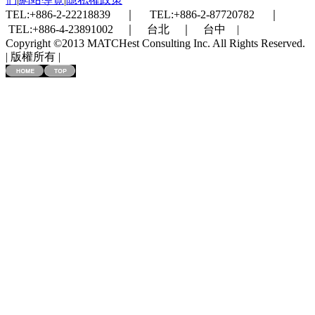
TEL:+886-2-22218839 ｜ TEL:+886-2-87720782 ｜
TEL:+886-4-23891002 ｜ 台北 ｜ 台中 |
Copyright ©2013 MATCHest Consulting Inc. All Rights Reserved.
| 版權所有 |