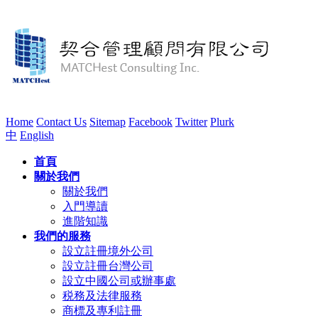
Home
Contact Us
Sitemap
Facebook
Twitter
Plurk
中
English
首頁
關於我們
關於我們
入門導讀
進階知識
我們的服務
設立註冊境外公司
設立註冊台灣公司
設立中國公司或辦事處
税務及法律服務
商標及專利註冊