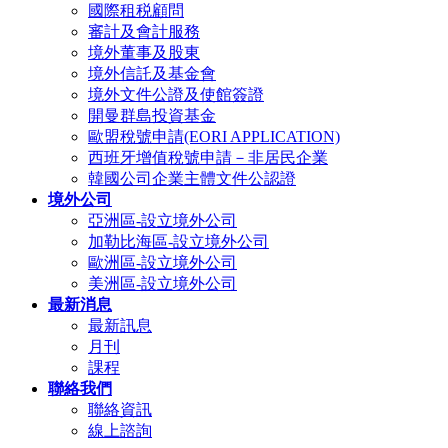
國際租税顧問
審計及會計服務
境外董事及股東
境外信託及基金會
境外文件公證及使館簽證
開曼群島投資基金
歐盟稅號申請(EORI APPLICATION)
西班牙增值稅號申請－非居民企業
韓國公司企業主體文件公認證
境外公司
亞洲區-設立境外公司
加勒比海區-設立境外公司
歐洲區-設立境外公司
美洲區-設立境外公司
最新消息
最新訊息
月刊
課程
聯絡我們
聯絡資訊
線上諮詢