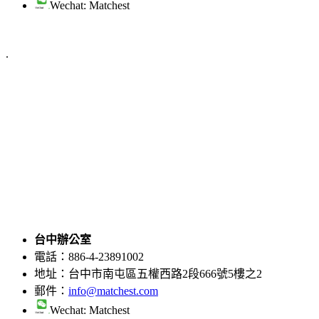
Wechat: Matchest
.
台中辦公室
電話：886-4-
地址：台中市南屯區五權西路2段666號5樓之
郵件：
info@matchest.com
Wechat: Matchest