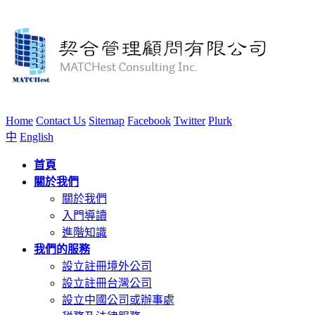
Home
Contact Us
Sitemap
Facebook
Twitter
Plurk
中
English
首頁
關於我們
關於我們
入門導讀
進階知識
我們的服務
設立註冊境外公司
設立註冊台灣公司
設立中國公司或辦事處