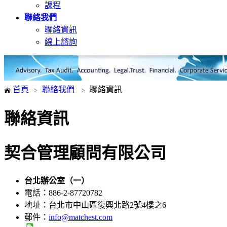
課程
聯絡我們
聯絡資訊
線上諮詢
首頁
聯絡我們
聯絡資訊
聯絡資訊
契合管理顧問有限公司
台北辦公室（一
電話：886-2-87720782
地址：台北市中山區復興北路2號4樓之6
郵件：
info@matchest.com