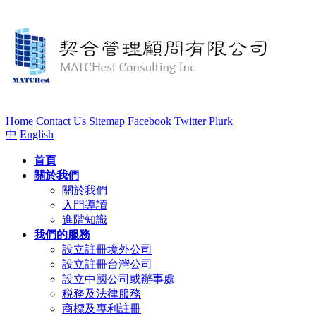
Home
Contact Us
Sitemap
Facebook
Twitter
Plurk
中
English
首頁
關於我們
關於我們
入門導讀
進階知識
我們的服務
設立註冊境外公司
設立註冊台灣公司
設立中國公司或辦事處
税務及法律服務
商標及專利註冊