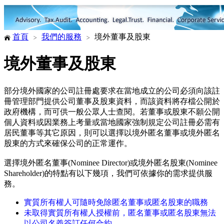
首頁
我們的服務
境外董事及股東
境外董事及股東
部分境外國家的公司註冊處要求在當地成立的公司必須向該註
冊管理部門提供公司董事及股東資料，而該資料將存檔公開於
政府機構，而可供一般公眾人士查閱。若董事或股東不願公開
個人資料或因業務上考量或當地國家強制規定公司註冊必需有
居民董事等其它原因，則可以選擇以境外匿名董事或境外匿名
股東的方式來確保公司的正常運作。
選擇境外匿名董事(Nominee Director)或境外匿名股東(Nominee
Shareholder)的特點有以下幾項，我們可依據你的需求提供服
務。
實質所有權人可隨時免除匿名董事或匿名股東的職務
未取得實質所有權人授權前，匿名董事或匿名股東無法
以公司名義簽訂任何合約