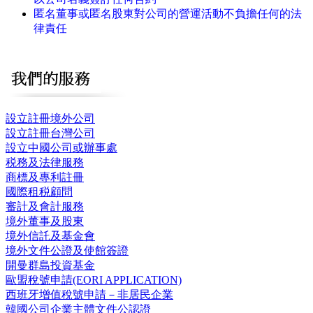
匿名董事或匿名股東對公司的營運活動不負擔任何的法
律責任
設立註冊境外公司
設立註冊台灣公司
設立中國公司或辦事處
税務及法律服務
商標及專利註冊
國際租税顧問
審計及會計服務
境外董事及股東
境外信託及基金會
境外文件公證及使館簽證
開曼群島投資基金
歐盟稅號申請(EORI APPLICATION)
西班牙增值稅號申請－非居民企業
韓國公司企業主體文件公認證