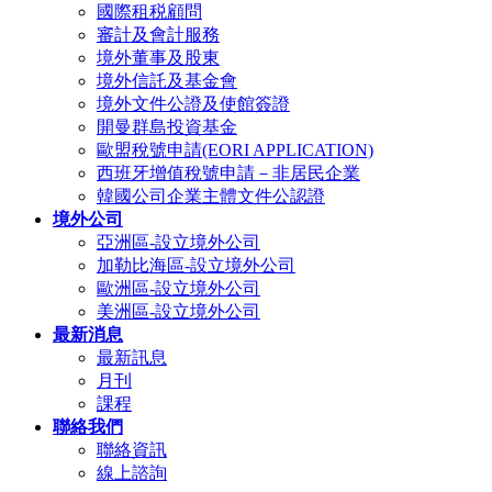
國際租税顧問
審計及會計服務
境外董事及股東
境外信託及基金會
境外文件公證及使館簽證
開曼群島投資基金
歐盟稅號申請(EORI APPLICATION)
西班牙增值稅號申請－非居民企業
韓國公司企業主體文件公認證
境外公司
亞洲區-設立境外公司
加勒比海區-設立境外公司
歐洲區-設立境外公司
美洲區-設立境外公司
最新消息
最新訊息
月刊
課程
聯絡我們
聯絡資訊
線上諮詢